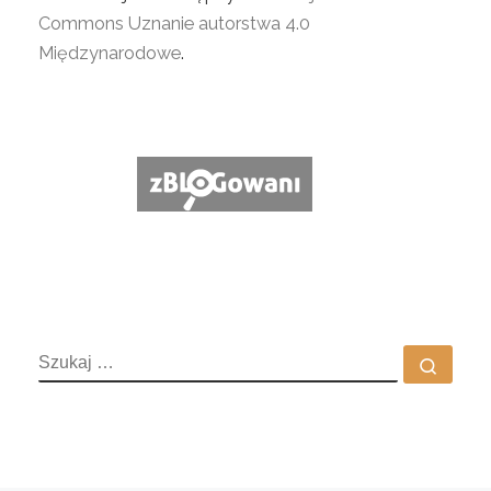
Commons Uznanie autorstwa 4.0
Międzynarodowe
.
SZUKAJ
Szuka