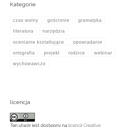
Kategorie
czas wolny
gościnnie
gramatyka
literatura
narzędzia
ocenianie kształtujące
opowiadanie
ortografia
projekt
rodzice
webinar
wychowawczo
licencja
Ten utwór jest dostępny na
licencji Creative