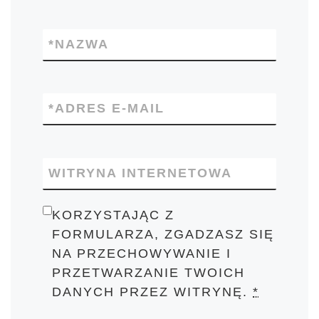
*
NAZWA
*
ADRES E-MAIL
WITRYNA INTERNETOWA
KORZYSTAJĄC Z
FORMULARZA, ZGADZASZ SIĘ
NA PRZECHOWYWANIE I
PRZETWARZANIE TWOICH
DANYCH PRZEZ WITRYNĘ.
*