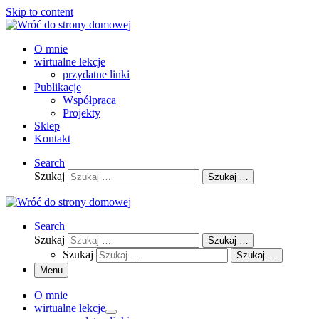
Skip to content
O mnie
wirtualne lekcje
przydatne linki
Publikacje
Współpraca
Projekty
Sklep
Kontakt
Search
Szukaj
Szukaj …
Search
Szukaj
Szukaj …
Szukaj
Szukaj …
Menu
O mnie
wirtualne lekcje