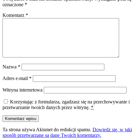
oznaczone
*
Komentarz
*
Nazwa
*
Adres e-mail
*
Witryna internetowa
Korzystając z formularza, zgadzasz się na przechowywanie i
przetwarzanie twoich danych przez witrynę.
*
Ta strona używa Akismet do redukcji spamu.
Dowiedz się, w jaki
sposób przetwarzane są dane Twoich komentarzy.