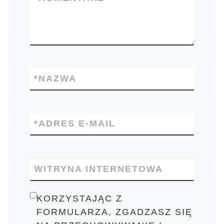
*
NAZWA
*
ADRES E-MAIL
WITRYNA INTERNETOWA
KORZYSTAJĄC Z
FORMULARZA, ZGADZASZ SIĘ