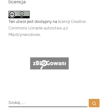
licencja
Ten utwór jest dostępny na
licencji Creative
Commons Uznanie autorstwa 4.0
Międzynarodowe
.
SZUKAJ
Szuka