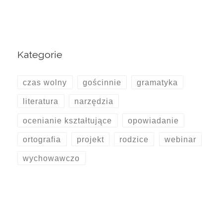
Kategorie
czas wolny
gościnnie
gramatyka
literatura
narzędzia
ocenianie kształtujące
opowiadanie
ortografia
projekt
rodzice
webinar
wychowawczo