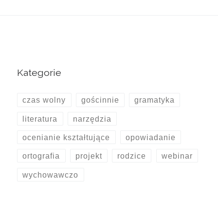
Kategorie
czas wolny
gościnnie
gramatyka
literatura
narzędzia
ocenianie kształtujące
opowiadanie
ortografia
projekt
rodzice
webinar
wychowawczo